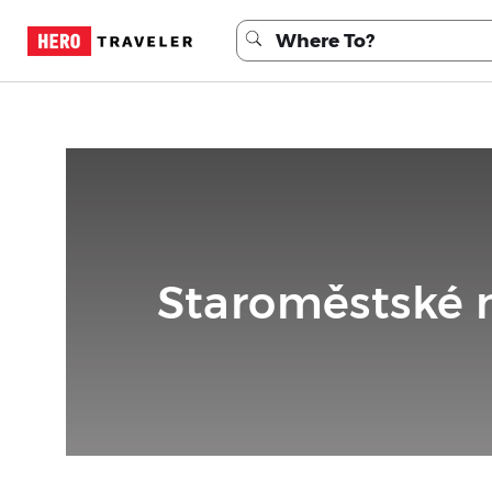
Staroměstské n