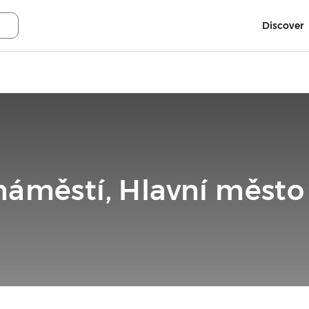
Discover
áměstí, Hlavní město